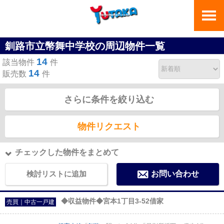
釧路市立幣舞中学校の周辺物件一覧
14
該当物件
件
14
販売数
件
さらに条件を絞り込む
物件リクエスト
チェックした物件をまとめて
検討リストに追加
お問い合わせ
◆収益物件◆宮本1丁目3-52借家
売買｜中古一戸建