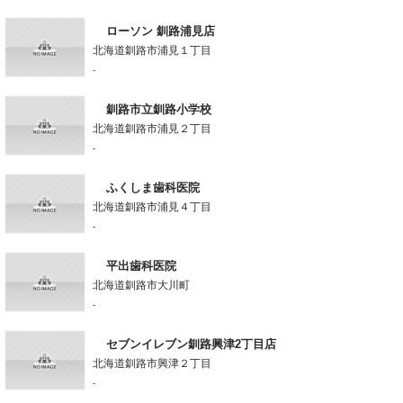
ローソン 釧路浦見店
北海道釧路市浦見１丁目
-
釧路市立釧路小学校
北海道釧路市浦見２丁目
-
ふくしま歯科医院
北海道釧路市浦見４丁目
-
平出歯科医院
北海道釧路市大川町
-
セブンイレブン釧路興津2丁目店
北海道釧路市興津２丁目
-