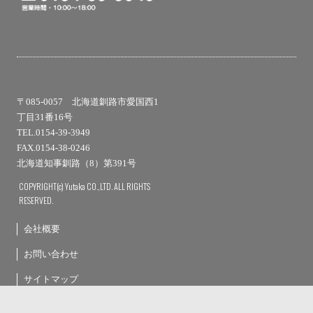
〒085-0057 北海道釧路市愛国西1
丁目31番16号
TEL.0154-39-3949
FAX.0154-38-0246
北海道知事釧路（8）第391号
COPYRIGHT(c) Yutaka CO.,LTD. ALL RIGHTS
RESERVED.
会社概要
お問い合わせ
サイトマップ