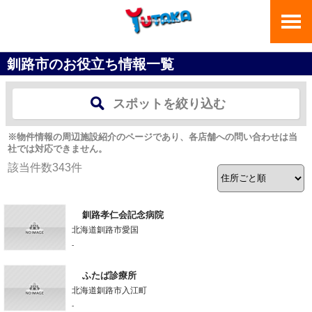
釧路市のお役立ち情報一覧
スポットを絞り込む
※物件情報の周辺施設紹介のページであり、各店舗への問い合わせは当
社では対応できません。
該当件数
343
件
釧路孝仁会記念病院
北海道釧路市愛国
-
ふたば診療所
北海道釧路市入江町
-