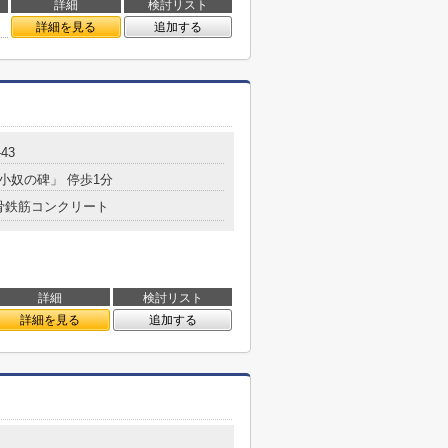
詳細
検討リスト
詳細を見る
追加する
43
「小奴の碑」 停歩1分
骨鉄筋コンクリート
詳細
検討リスト
詳細を見る
追加する