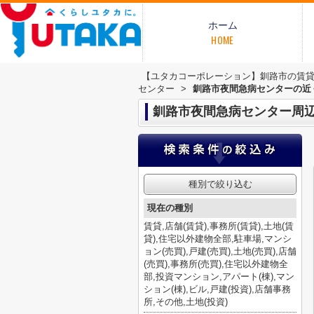
ホーム
HOME
【ユタカコーポレーション】釧路市の賃
センター
>
釧路市夜間急病センターの近
釧路市夜間急病センター周
種別で絞り込む
現在の種別
賃貸,店舗(賃貸),事務所(賃貸),土地(賃
貸),住宅以外建物全部,駐車場,マンシ
ョン(売買),戸建(売買),土地(売買),店舗
(売買),事務所(売買),住宅以外建物全
部,投資マンション,アパート(棟),マン
ション(棟),ビル,戸建(投資),店舗事務
所,その他,土地(投資)