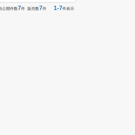
7
7
1-7
当公開件数
件 販売数
件
件表示