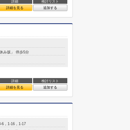
詳細
検討リスト
詳細を見る
追加する
「休み坂」 停歩5分
詳細
検討リスト
詳細を見る
追加する
6，1-16，1-17