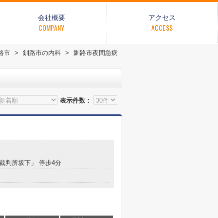
会社概要
アクセス
COMPANY
ACCESS
路市
>
釧路市の内科
>
釧路市夜間急病
表示件数：
「裁判所坂下」 停歩4分