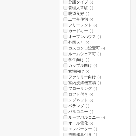
分譲タイプ
(-)
管理人常駐
(-)
眺望良好
(-)
二世帯住宅
(-)
フリーレント
(-)
カードキー
(-)
オープンハウス
(-)
外国人可
(-)
ガスコンロ設置可
(-)
ルームシェア可
(-)
学生向け
(-)
カップル向け
(-)
女性向け
(-)
ファミリー向け
(-)
室内洗濯機置場
(-)
フローリング
(-)
ロフト付き
(-)
メゾネット
(-)
ベランダ
(-)
バルコニー
(-)
ルーフバルコニー
(-)
オール電化
(-)
エレベーター
(-)
照明器具付き
(-)