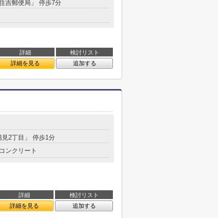
「住吉郵便局」 停歩7分
詳細
検討リスト
詳細を見る
追加する
浦見2丁目」 停歩1分
コンクリート
詳細
検討リスト
詳細を見る
追加する