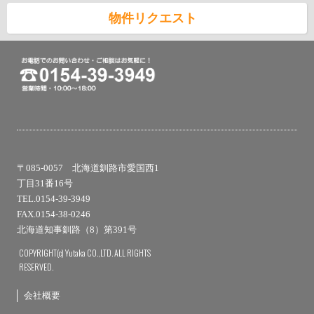
物件リクエスト
〒085-0057 北海道釧路市愛国西1
丁目31番16号
TEL.0154-39-3949
FAX.0154-38-0246
北海道知事釧路（8）第391号
COPYRIGHT(c) Yutaka CO.,LTD. ALL RIGHTS
RESERVED.
会社概要