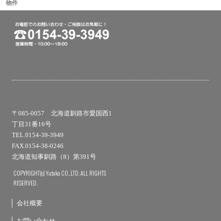
物件
〒085-0057 北海道釧路市愛国西1
丁目31番16号
TEL.0154-39-3949
FAX.0154-38-0246
北海道知事釧路（8）第391号
COPYRIGHT(c) Yutaka CO.,LTD. ALL RIGHTS
RESERVED.
会社概要
お問い合わせ