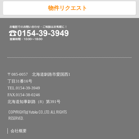
物件リクエスト
〒085-0057 北海道釧路市愛国西1
丁目31番16号
TEL.0154-39-3949
FAX.0154-38-0246
北海道知事釧路（8）第391号
COPYRIGHT(c) Yutaka CO.,LTD. ALL RIGHTS
RESERVED.
会社概要