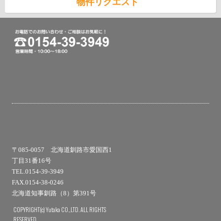
物件リクエスト
〒085-0057 北海道釧路市愛国西1
丁目31番16号
TEL.0154-39-3949
FAX.0154-38-0246
北海道知事釧路（8）第391号
COPYRIGHT(c) Yutaka CO.,LTD. ALL RIGHTS
RESERVED.