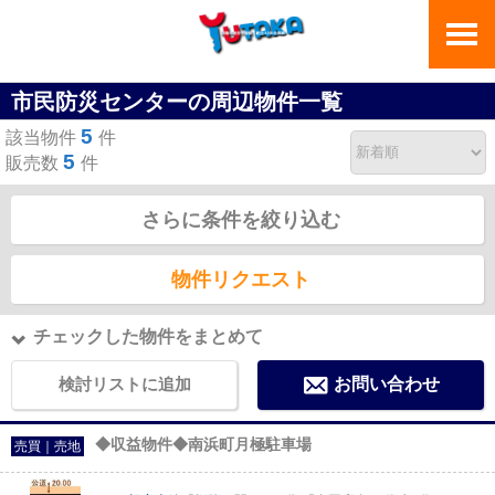
市民防災センターの周辺物件一覧
5
該当物件
件
5
販売数
件
さらに条件を絞り込む
物件リクエスト
チェックした物件をまとめて
検討リストに追加
お問い合わせ
◆収益物件◆南浜町月極駐車場
売買｜売地