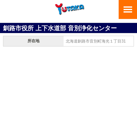
釧路市役所 上下水道部 音別浄化センター
所在地
北海道釧路市音別町海光１丁目31