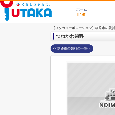
ホーム
HOME
【ユタカコーポレーション】釧路市の賃
つねかわ歯科
<<釧路市の歯科の一覧へ