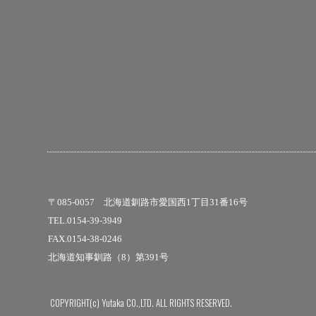
〒085-0057 北海道釧路市愛国西1丁目31番16号
TEL.0154-39-3949
FAX.0154-38-0246
北海道知事釧路（8）第391号
COPYRIGHT(c) Yutaka CO.,LTD. ALL RIGHTS RESERVED.