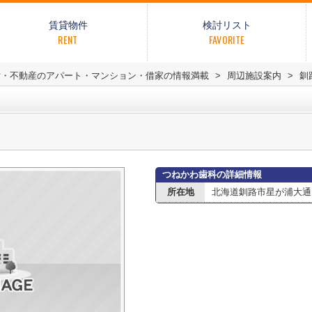
賃貸物件
検討リスト
RENT
FAVORITE
貸・不動産のアパート・マンション・借家の情報満載
>
周辺施設案内
>
釧
つねかわ歯科の詳細情報
所在地
北海道釧路市星が浦大通１