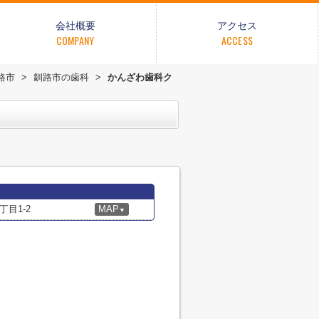
会社概要
アクセス
COMPANY
ACCESS
路市
>
釧路市の歯科
>
かんざわ歯科ク
目1-2
MAP
▼