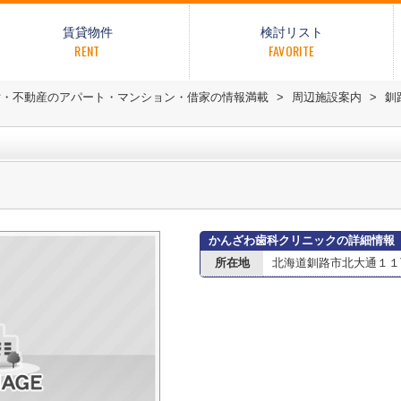
賃貸物件
検討リスト
RENT
FAVORITE
貸・不動産のアパート・マンション・借家の情報満載
>
周辺施設案内
>
釧
かんざわ歯科クリニックの詳細情報
所在地
北海道釧路市北大通１１丁