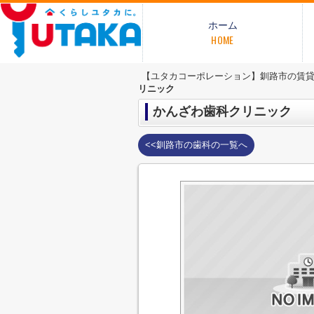
ホーム
HOME
【ユタカコーポレーション】釧路市の賃
リニック
かんざわ歯科クリニック
<<釧路市の歯科の一覧へ