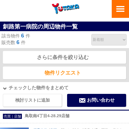
釧路第一病院の周辺物件一覧
6
該当物件
件
6
販売数
件
さらに条件を絞り込む
物件リクエスト
チェックした物件をまとめて
検討リストに追加
お問い合わせ
鳥取南4丁目4-28.29店舗
売買｜店舗