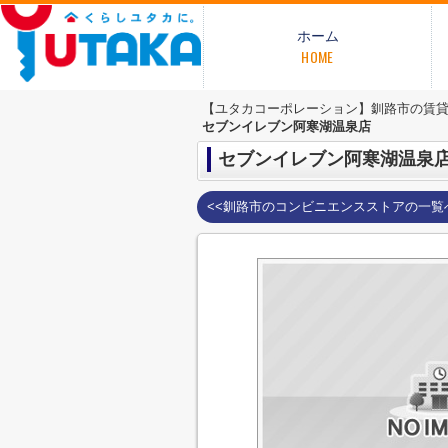
ホーム
HOME
【ユタカコーポレーション】釧路市の賃
セブンイレブン阿寒湖温泉店
セブンイレブン阿寒湖温泉
<<釧路市のコンビニエンスストアの一覧