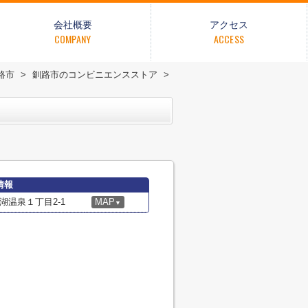
会社概要
アクセス
COMPANY
ACCESS
路市
>
釧路市のコンビニエンスストア
>
情報
温泉１丁目2-1
MAP
▼