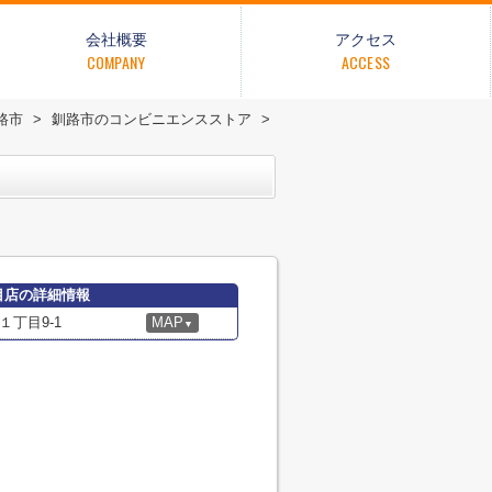
会社概要
アクセス
COMPANY
ACCESS
路市
>
釧路市のコンビニエンスストア
>
目店の詳細情報
丁目9-1
MAP
▼