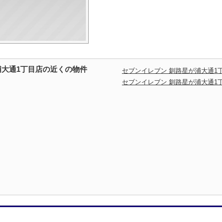
浦大通1丁目店の近くの物件
セブンイレブン 釧路星が浦大通1
セブンイレブン 釧路星が浦大通1