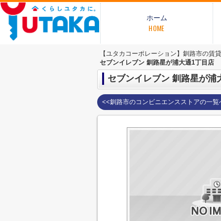
ホーム
HOME
【ユタカコーポレーション】釧路市の賃
セブンイレブン 釧路星が浦大通1丁目店
セブンイレブン 釧路星が浦
<<釧路市のコンビニエンスストアの一覧