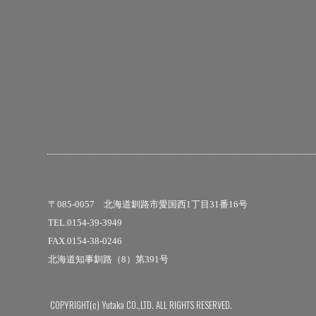
〒085-0057 北海道釧路市愛国西1丁目31番16号
TEL.0154-39-3949
FAX.0154-38-0246
北海道知事釧路（8）第391号
COPYRIGHT(c) Yutaka CO.,LTD. ALL RIGHTS RESERVED.