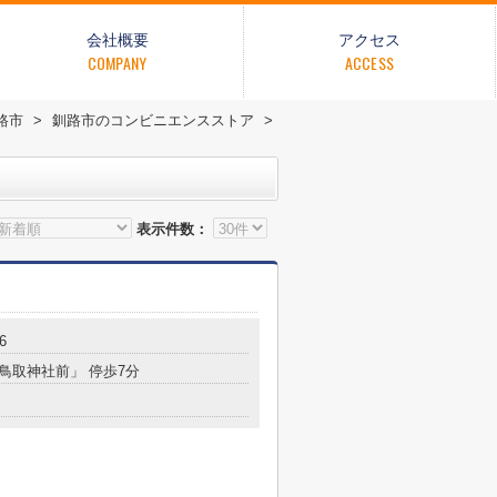
会社概要
アクセス
COMPANY
ACCESS
路市
>
釧路市のコンビニエンスストア
>
表示件数：
6
「鳥取神社前」 停歩7分