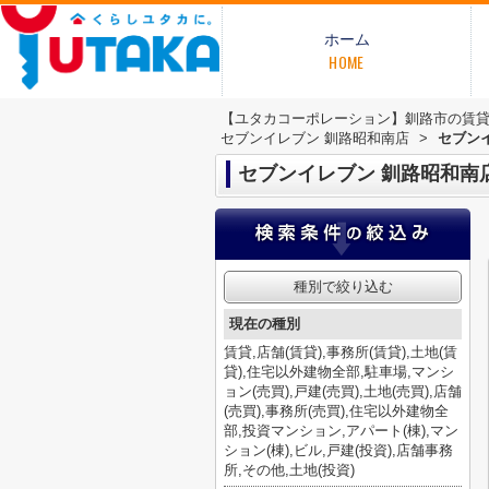
ホーム
HOME
【ユタカコーポレーション】釧路市の賃
セブンイレブン 釧路昭和南店
>
セブン
セブンイレブン 釧路昭和南
種別で絞り込む
現在の種別
賃貸,店舗(賃貸),事務所(賃貸),土地(賃
貸),住宅以外建物全部,駐車場,マンシ
ョン(売買),戸建(売買),土地(売買),店舗
(売買),事務所(売買),住宅以外建物全
部,投資マンション,アパート(棟),マン
ション(棟),ビル,戸建(投資),店舗事務
所,その他,土地(投資)