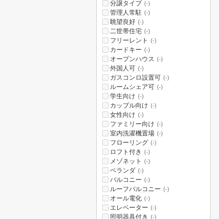
分譲タイプ
(-)
管理人常駐
(-)
眺望良好
(-)
二世帯住宅
(-)
フリーレント
(-)
カードキー
(-)
オープンハウス
(-)
外国人可
(-)
ガスコンロ設置可
(-)
ルームシェア可
(-)
学生向け
(-)
カップル向け
(-)
女性向け
(-)
ファミリー向け
(-)
室内洗濯機置場
(-)
フローリング
(-)
ロフト付き
(-)
メゾネット
(-)
ベランダ
(-)
バルコニー
(-)
ルーフバルコニー
(-)
オール電化
(-)
エレベーター
(-)
照明器具付き
(-)