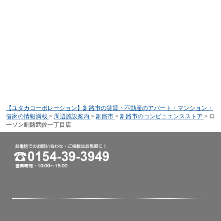
【ユタカコーポレーション】釧路市の賃貸・不動産のアパート・マンション・
借家の情報満載
>
周辺施設案内
>
釧路市
>
釧路市のコンビニエンスストア
>
ロ
ーソン釧路武佐一丁目店