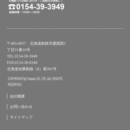
〒085-0057 北海道釧路市愛国西1
丁目31番16号
TEL.0154-39-3949
FAX.0154-38-0246
北海道知事釧路（8）第391号
COPYRIGHT(c) Yutaka CO.,LTD. ALL RIGHTS
RESERVED.
会社概要
お問い合わせ
サイトマップ