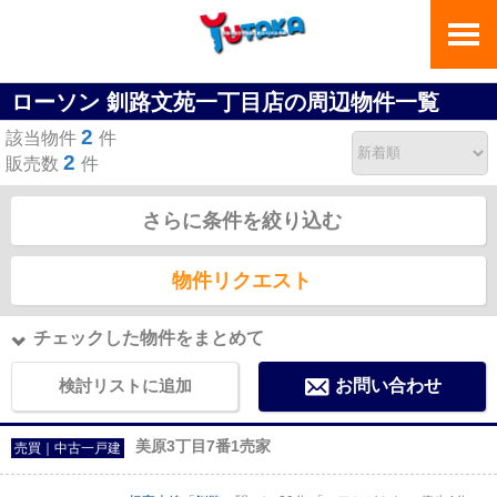
ローソン 釧路文苑一丁目店の周辺物件一覧
2
該当物件
件
2
販売数
件
さらに条件を絞り込む
物件リクエスト
チェックした物件をまとめて
検討リストに追加
お問い合わせ
美原3丁目7番1売家
売買｜中古一戸建