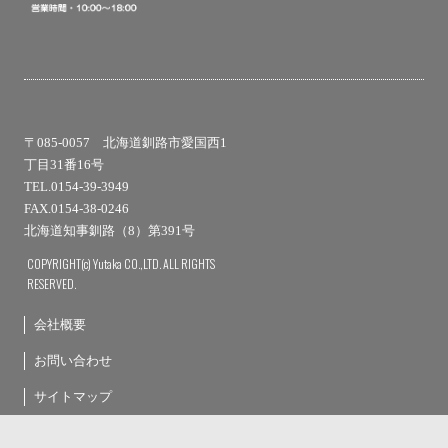
〒085-0057 北海道釧路市愛国西1
丁目31番16号
TEL.0154-39-3949
FAX.0154-38-0246
北海道知事釧路（8）第391号
COPYRIGHT(c) Yutaka CO.,LTD. ALL RIGHTS
RESERVED.
会社概要
お問い合わせ
サイトマップ