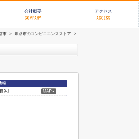
会社概要
アクセス
COMPANY
ACCESS
路市
>
釧路市のコンビニエンスストア
>
情報
9-1
MAP
▼