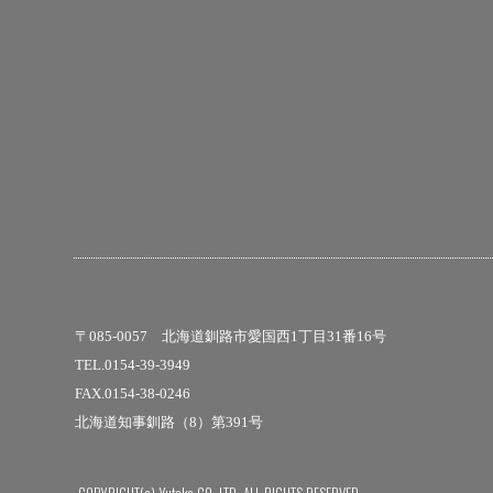
〒085-0057 北海道釧路市愛国西1丁目31番16号
TEL.0154-39-3949
FAX.0154-38-0246
北海道知事釧路（8）第391号