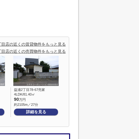
丁目店の近くの賃貸物件をもっと見る
丁目店の近くの売買物件をもっと見る
益浦2丁目78-67売家
4LDK/81.40㎡
90
万円
約2105m／27分
詳細を見る