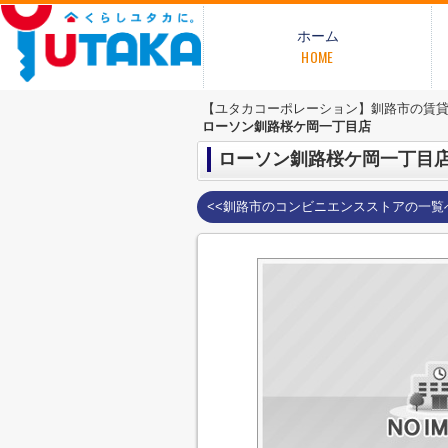
ホーム
HOME
【ユタカコーポレーション】釧路市の賃
ローソン釧路桜ケ岡一丁目店
ローソン釧路桜ケ岡一丁目
<<釧路市のコンビニエンスストアの一覧