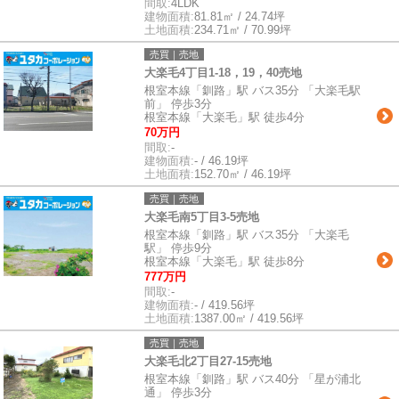
間取:
4LDK
建物面積:
81.81㎡ / 24.74坪
土地面積:
234.71㎡ / 70.99坪
売買｜売地
大楽毛4丁目1-18，19，40売地
根室本線「釧路」駅 バス35分 「大楽毛駅
前」 停歩3分
根室本線「大楽毛」駅 徒歩4分
70万円
間取:
-
建物面積:
- / 46.19坪
土地面積:
152.70㎡ / 46.19坪
売買｜売地
大楽毛南5丁目3-5売地
根室本線「釧路」駅 バス35分 「大楽毛
駅」 停歩9分
根室本線「大楽毛」駅 徒歩8分
777万円
間取:
-
建物面積:
- / 419.56坪
土地面積:
1387.00㎡ / 419.56坪
売買｜売地
大楽毛北2丁目27-15売地
根室本線「釧路」駅 バス40分 「星が浦北
通」 停歩3分