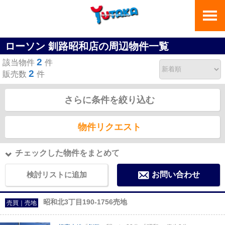
ローソン 釧路昭和店の周辺物件一覧
2
該当物件
件
2
販売数
件
さらに条件を絞り込む
物件リクエスト
チェックした物件をまとめて
検討リストに追加
お問い合わせ
昭和北3丁目190-1756売地
売買｜売地