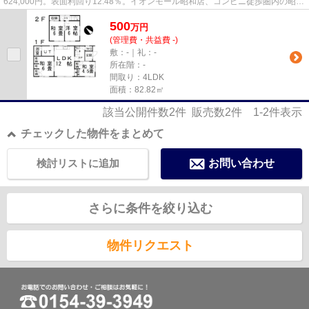
624,000円。表面利回り12.48％。イオンモール昭和店、コンビニ徒歩圏内の昭和
北地区。不動産投資に興味のあ...
500
万
円
(管理費・共益費 -)
敷：-｜礼：-
所在階：-
間取り：4LDK
面積：82.82㎡
該当公開件数
2
件 販売数
2
件
1-2
件表示
チェックした物件をまとめて
検討リストに追加
お問い合わせ
さらに条件を絞り込む
物件リクエスト