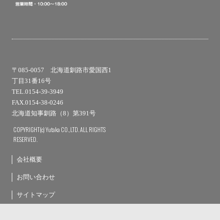
〒085-0057 北海道釧路市愛国西1
丁目31番16号
TEL.0154-39-3949
FAX.0154-38-0246
北海道知事釧路（8）第391号
COPYRIGHT(c) Yutaka CO.,LTD. ALL RIGHTS
RESERVED.
会社概要
お問い合わせ
サイトマップ