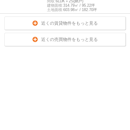
間取:
6LDK＋2S(納戸)
建物面積:
314.79㎡ / 95.22坪
土地面積:
603.98㎡ / 182.70坪
近くの賃貸物件をもっと見る
近くの売買物件をもっと見る