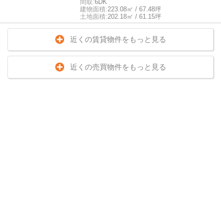
間取:
6DK
建物面積:
223.08㎡ / 67.48坪
土地面積:
202.18㎡ / 61.15坪
近くの賃貸物件をもっと見る
近くの売買物件をもっと見る