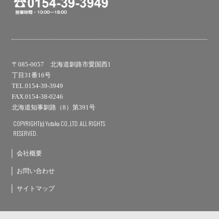
〒085-0057 北海道釧路市愛国西1
丁目31番16号
TEL.0154-39-3949
FAX.0154-38-0246
北海道知事釧路（8）第391号
COPYRIGHT(c) Yutaka CO.,LTD. ALL RIGHTS
RESERVED.
会社概要
お問い合わせ
サイトマップ