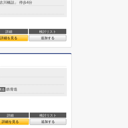
「古川橋詰」 停歩4分
詳細
検討リスト
詳細を見る
追加する
鉄骨造
構造
詳細
検討リスト
詳細を見る
追加する