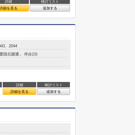
詳細
検討リスト
詳細を見る
追加する
43、2044
「愛国北園通」 停歩2分
詳細
検討リスト
詳細を見る
追加する