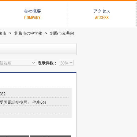
会社概要
アクセス
COMPANY
ACCESS
路市
>
釧路市の中学校
>
釧路市立共栄
表示件数：
82
「愛国電話交換局」 停歩6分