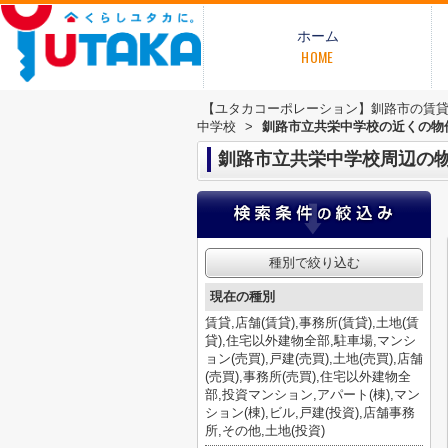
ホーム
HOME
【ユタカコーポレーション】釧路市の賃
中学校
>
釧路市立共栄中学校の近くの物
釧路市立共栄中学校周辺の
種別で絞り込む
現在の種別
賃貸,店舗(賃貸),事務所(賃貸),土地(賃
貸),住宅以外建物全部,駐車場,マンシ
ョン(売買),戸建(売買),土地(売買),店舗
(売買),事務所(売買),住宅以外建物全
部,投資マンション,アパート(棟),マン
ション(棟),ビル,戸建(投資),店舗事務
所,その他,土地(投資)