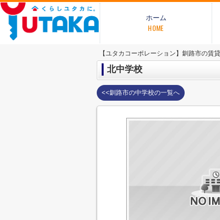
ホーム
HOME
【ユタカコーポレーション】釧路市の賃
北中学校
<<釧路市の中学校の一覧へ