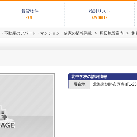
賃貸物件
検討リスト
RENT
FAVORITE
貸・不動産のアパート・マンション・借家の情報満載
>
周辺施設案内
>
釧
北中学校の詳細情報
所在地
北海道釧路市喜多町1-23