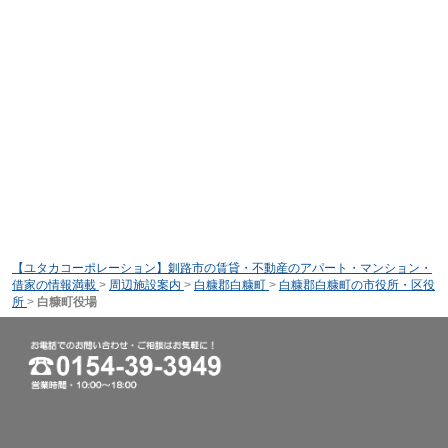
【ユタカコーポレーション】釧路市の賃貸・不動産のアパート・マンション・
借家の情報満載
>
周辺施設案内
>
白糠郡白糠町
>
白糠郡白糠町の市役所・区役
所
>
白糠町役場