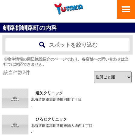
釧路郡釧路町の内科
スポットを絞り込む
※物件情報の周辺施設紹介のページであり、各店舗への問い合わせは当
社では対応できません。
該当件数
2
件
遠矢クリニック
北海道釧路郡釧路町河畔７丁目
-
ひろせクリニック
北海道釧路郡釧路町東陽大通西１丁目
-