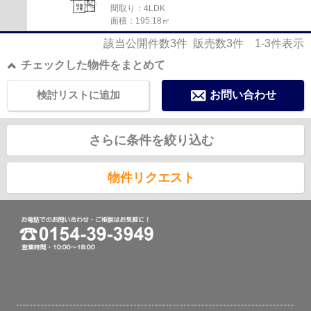
間取り：4LDK
面積：195.18㎡
該当公開件数
3
件 販売数
3
件
1-3
件表示
チェックした物件をまとめて
検討リストに追加
お問い合わせ
さらに条件を絞り込む
物件リクエスト