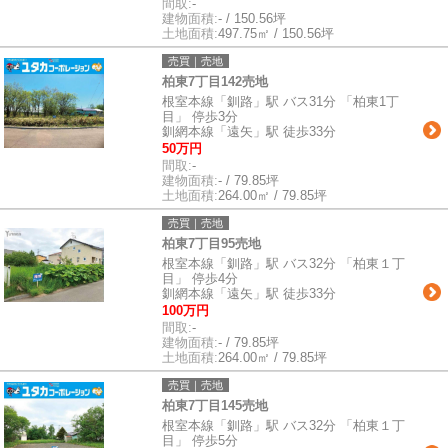
間取:
-
建物面積:
- / 150.56坪
土地面積:
497.75㎡ / 150.56坪
売買｜売地
柏東7丁目142売地
根室本線「釧路」駅 バス31分 「柏東1丁
目」 停歩3分
釧網本線「遠矢」駅 徒歩33分
50万円
間取:
-
建物面積:
- / 79.85坪
土地面積:
264.00㎡ / 79.85坪
売買｜売地
柏東7丁目95売地
根室本線「釧路」駅 バス32分 「柏東１丁
目」 停歩4分
釧網本線「遠矢」駅 徒歩33分
100万円
間取:
-
建物面積:
- / 79.85坪
土地面積:
264.00㎡ / 79.85坪
売買｜売地
柏東7丁目145売地
根室本線「釧路」駅 バス32分 「柏東１丁
目」 停歩5分