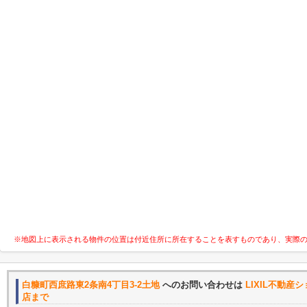
※地図上に表示される物件の位置は付近住所に所在することを表すものであり、実際
白糠町西庶路東2条南4丁目3-2土地
へのお問い合わせは
LIXIL不動
店まで