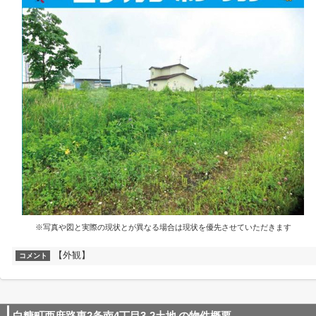
※写真や図と実際の現状とが異なる場合は現状を優先させていただきます
【外観】
コメント