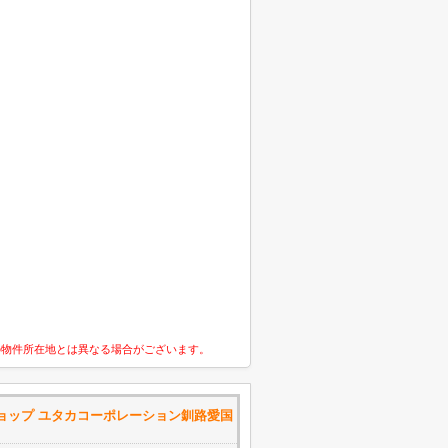
の物件所在地とは異なる場合がございます。
産ショップ ユタカコーポレーション釧路愛国