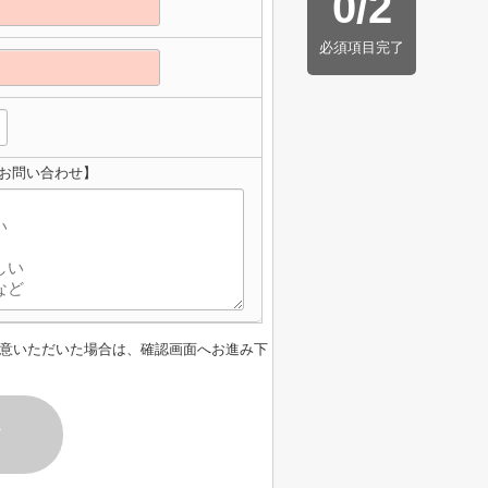
0
/
2
必須項目完了
のお問い合わせ】
意いただいた場合は、確認画面へお進み下
す