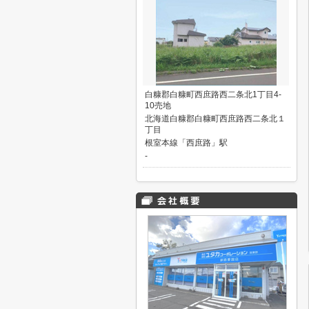
白糠郡白糠町西庶路西二条北1丁目4-
10売地
北海道白糠郡白糠町西庶路西二条北１
丁目
根室本線「西庶路」駅
-