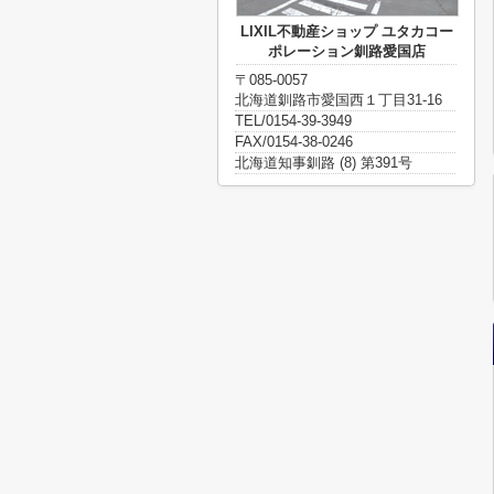
LIXIL不動産ショップ ユタカコー
ポレーション釧路愛国店
〒085-0057
北海道釧路市愛国西１丁目31-16
TEL/0154-39-3949
FAX/0154-38-0246
北海道知事釧路 (8) 第391号