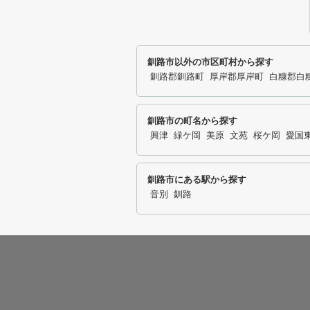
釧路市以外の市区町村から探す
釧路郡釧路町
厚岸郡厚岸町
白糠郡白
釧路市の町名から探す
興津
緑ケ岡
美原
文苑
桜ケ岡
愛国
釧路市にある駅から探す
音別
釧路