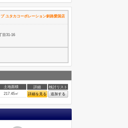
ョップ ユタカコーポレーション釧路愛国店
目31-16
土地面積
詳細
検討リスト
217.45㎡
詳細を見る
追加する