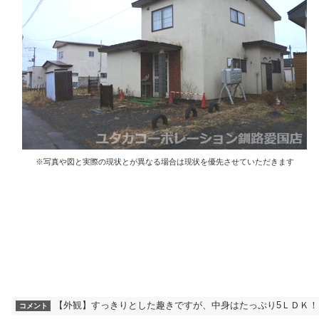
※写真や図と実際の現状とが異なる場合は現状を優先させていただきます
【外観】すっきりとした趣きですが、中身はたっぷり5ＬＤＫ！
コメント