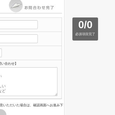
0
/
0
必須項目完了
お問い合わせ】
意いただいた場合は、確認画面へお進み下