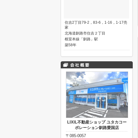
住吉2丁目79-2，83-6，1-16，1-17売
家
北海道釧路市住吉２丁目
根室本線「釧路」駅
築58年
LIXIL不動産ショップ ユタカコー
ポレーション釧路愛国店
〒085-0057