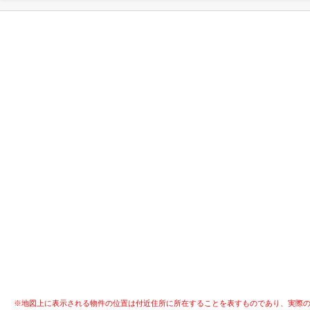
※地図上に表示される物件の位置は付近住所に所在することを表すものであり、実際