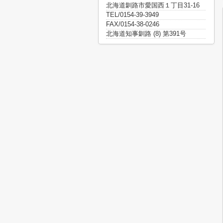
北海道釧路市愛国西１丁目31-16
TEL/0154-39-3949
FAX/0154-38-0246
北海道知事釧路 (8) 第391号